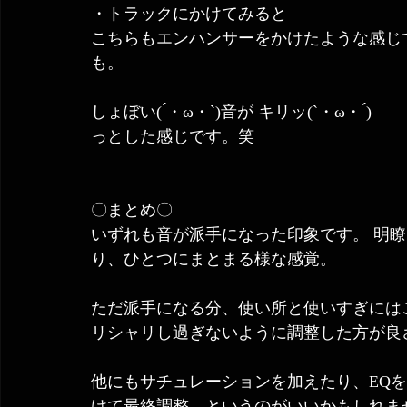
・トラックにかけてみると 
こちらもエンハンサーをかけたような感じ
も。 
しょぼい( ́・ω・`)音が キリッ(`・ω・ ́)
っとした感じです。笑
〇まとめ〇
いずれも音が派手になった印象です。 明
り、ひとつにまとまる様な感覚。 
ただ派手になる分、使い所と使いすぎには
リシャリし過ぎないように調整した方が良
他にもサチュレーションを加えたり、EQ
けて最終調整、というのがいいかもしれま