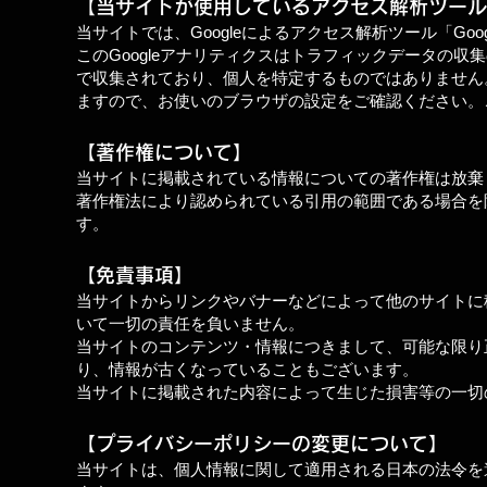
【
当サイトが使用しているアクセス解析ツール
当サイトでは、Googleによるアクセス解析ツール「Go
このGoogleアナリティクスはトラフィックデータの収
で収集されており、個人を特定するものではありません。
ますので、お使いのブラウザの設定をご確認ください。
【著作権について】
当サイトに掲載されている情報についての著作権は放棄
著作権法により認められている引用の範囲である場合を
す。
【免責事項】
当サイトからリンクやバナーなどによって他のサイトに
いて一切の責任を負いません。
当サイトのコンテンツ・情報につきまして、可能な限り
り、情報が古くなっていることもございます。
当サイトに掲載された内容によって生じた損害等の一切
【プライバシーポリシーの変更について】
当サイトは、個人情報に関して適用される日本の法令を